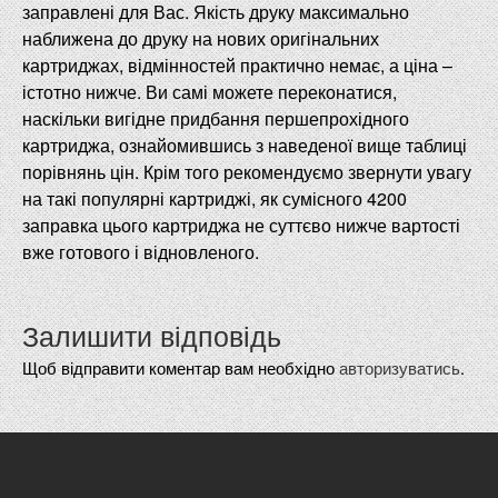
заправлені для Вас. Якість друку максимально
наближена до друку на нових оригінальних
картриджах, відмінностей практично немає, а ціна –
істотно нижче. Ви самі можете переконатися,
наскільки вигідне придбання першепрохідного
картриджа, ознайомившись з наведеної вище таблиці
порівнянь цін. Крім того рекомендуємо звернути увагу
на такі популярні картриджі, як сумісного 4200
заправка цього картриджа не суттєво нижче вартості
вже готового і відновленого.
Залишити відповідь
Щоб відправити коментар вам необхідно
авторизуватись
.