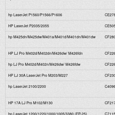
hp LaserJet P1560/P1566/P1606
CE27
HP LaserJet P2035/2055
CE50
hp M425dn/M425dw/M401a/M401d/M401dn/M401dw
CF28
HP LJ Pro M402d/M402dn/M426dw/ M426fdn
CF22
hp LJ Pro M402d/M402n/M426dw/ M426fdw
CF22
HP LJ 30A LaserJet Pro M203/M227
CF23
hp LaserJet 2100/2200
C409
HP 17A LJ Pro M102/M130
CF21
hp LaserJet 1200/1220/1000/1005/3380 (EP-25)
C711