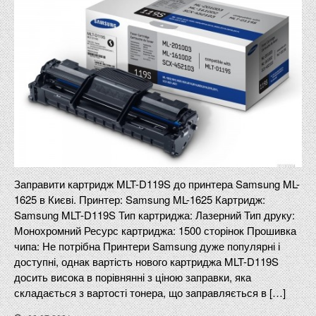
Заправити картридж MLT-D119S до принтера Samsung ML-
1625 в Києві. Принтер: Samsung ML-1625 Картридж:
Samsung MLT-D119S Тип картриджа: Лазерний Тип друку:
Монохромний Ресурс картриджа: 1500 сторінок Прошивка
чипа: Не потрібна Принтери Samsung дуже популярні і
доступні, однак вартість нового картриджа MLT-D119S
досить висока в порівнянні з ціною заправки, яка
складається з вартості тонера, що заправляється в […]