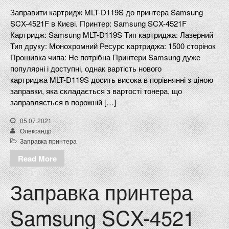
Заправити картридж MLT-D119S до принтера Samsung
SCX-4521F в Києві. Принтер: Samsung SCX-4521F
Картридж: Samsung MLT-D119S Тип картриджа: Лазерний
Тип друку: Монохромний Ресурс картриджа: 1500 сторінок
Прошивка чипа: Не потрібна Принтери Samsung дуже
популярні і доступні, однак вартість нового
картриджа MLT-D119S досить висока в порівнянні з ціною
заправки, яка складається з вартості тонера, що
заправляється в порожній […]
05.07.2021
Олександр
Заправка принтера
Read More
Заправка принтера
Samsung SCX-4521