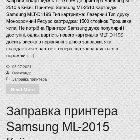
Заправити картридж MLT-D119S до принтера Samsung ML-
2510 в Києві. Принтер: Samsung ML-2510 Картридж:
Samsung MLT-D119S Тип картриджа: Лазерний Тип друку:
Монохромний Ресурс картриджа: 1500 сторінок Прошивка
чипа: Не потрібна Принтери Samsung дуже популярні і
доступні, однак вартість нового картриджа MLT-D119S
досить висока в порівнянні з ціною заправки, яка
складається з вартості тонера, що заправляється в
порожній […]
05.07.2021
Олександр
Заправка принтера
Read More
Заправка принтера
Samsung ML-2015