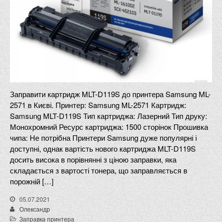
Заправити картридж MLT-D119S до принтера Samsung ML-
2571 в Києві. Принтер: Samsung ML-2571 Картридж:
Samsung MLT-D119S Тип картриджа: Лазерний Тип друку:
Монохромний Ресурс картриджа: 1500 сторінок Прошивка
чипа: Не потрібна Принтери Samsung дуже популярні і
доступні, однак вартість нового картриджа MLT-D119S
досить висока в порівнянні з ціною заправки, яка
складається з вартості тонера, що заправляється в
порожній […]
05.07.2021
Олександр
Заправка принтера