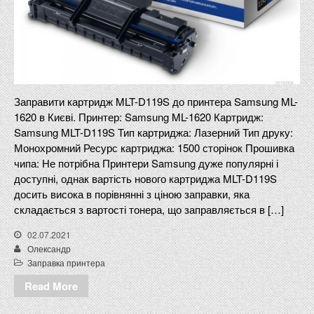
Заправити картридж MLT-D119S до принтера Samsung ML-
1620 в Києві. Принтер: Samsung ML-1620 Картридж:
Samsung MLT-D119S Тип картриджа: Лазерний Тип друку:
Монохромний Ресурс картриджа: 1500 сторінок Прошивка
чипа: Не потрібна Принтери Samsung дуже популярні і
доступні, однак вартість нового картриджа MLT-D119S
досить висока в порівнянні з ціною заправки, яка
складається з вартості тонера, що заправляється в […]
02.07.2021
Олександр
Заправка принтера
Read More