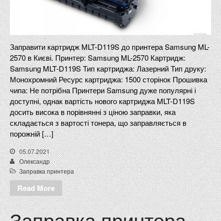
Заправити картридж MLT-D119S до принтера Samsung ML-
2570 в Києві. Принтер: Samsung ML-2570 Картридж:
Samsung MLT-D119S Тип картриджа: Лазерний Тип друку:
Монохромний Ресурс картриджа: 1500 сторінок Прошивка
чипа: Не потрібна Принтери Samsung дуже популярні і
доступні, однак вартість нового картриджа MLT-D119S
досить висока в порівнянні з ціною заправки, яка
складається з вартості тонера, що заправляється в
порожній […]
05.07.2021
Олександр
Заправка принтера
Read More
Заправка принтера