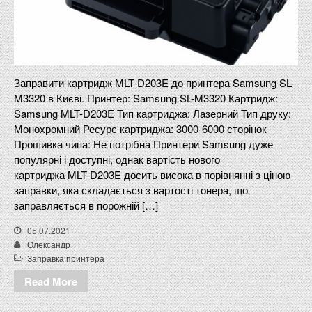
Заправити картридж MLT-D203E до принтера Samsung SL-
M3320 в Києві. Принтер: Samsung SL-M3320 Картридж:
Samsung MLT-D203E Тип картриджа: Лазерний Тип друку:
Монохромний Ресурс картриджа: 3000-6000 сторінок
Прошивка чипа: Не потрібна Принтери Samsung дуже
популярні і доступні, однак вартість нового
картриджа MLT-D203E досить висока в порівнянні з ціною
заправки, яка складається з вартості тонера, що
заправляється в порожній […]
05.07.2021
Олександр
Заправка принтера
Read More