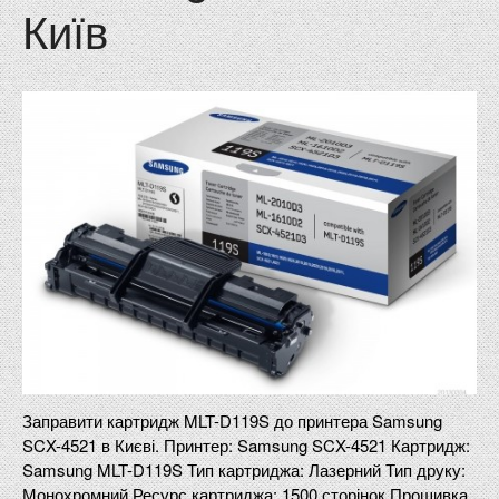
Київ
Заправити картридж MLT-D119S до принтера Samsung
SCX-4521 в Києві. Принтер: Samsung SCX-4521 Картридж:
Samsung MLT-D119S Тип картриджа: Лазерний Тип друку:
Монохромний Ресурс картриджа: 1500 сторінок Прошивка